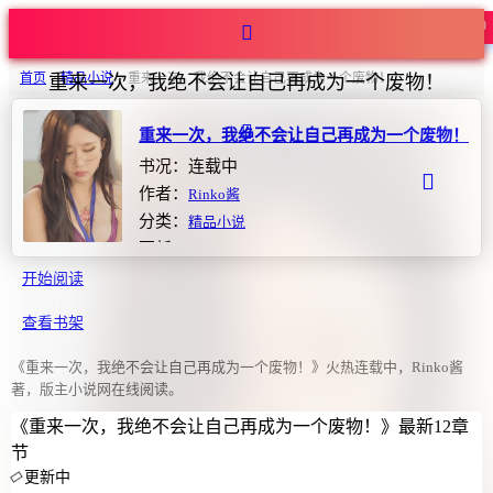
热度780
首页
>
精品小说
>
重来一次，我绝不会让自己再成为一个废物！
重来一次，我绝不会让自己再成为一个废物！
重来一次，我绝不会让自己再成为一个废物！
书况：连载中
作者：
Rinko酱
分类：
精品小说
更新：2026-07-08 02:15:26
开始阅读
查看书架
《重来一次，我绝不会让自己再成为一个废物！》火热连载中，Rinko酱
著，版主小说网在线阅读。
《重来一次，我绝不会让自己再成为一个废物！》最新12章
节
更新中